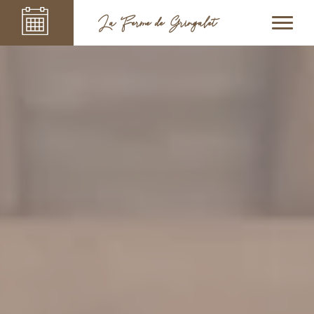
La Ferme de Gringalet