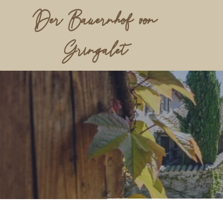
Der Bauernhof von
Gringalet