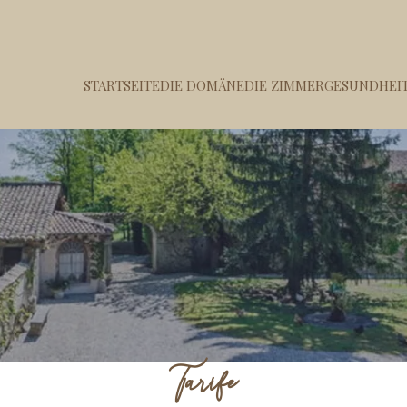
STARTSEITE
DIE DOMÄNE
DIE ZIMMER
GESUNDHEIT
Tarife