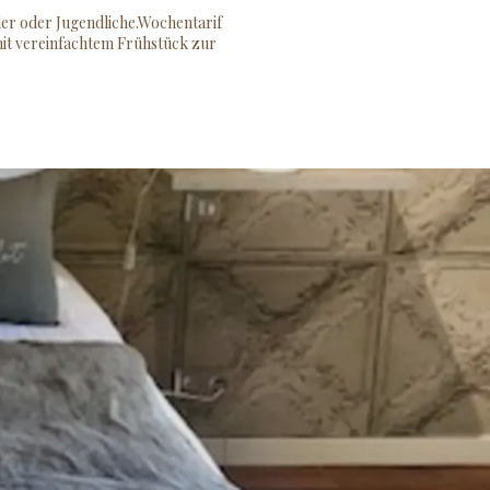
der oder Jugendliche.Wochentarif
mit vereinfachtem Frühstück zur