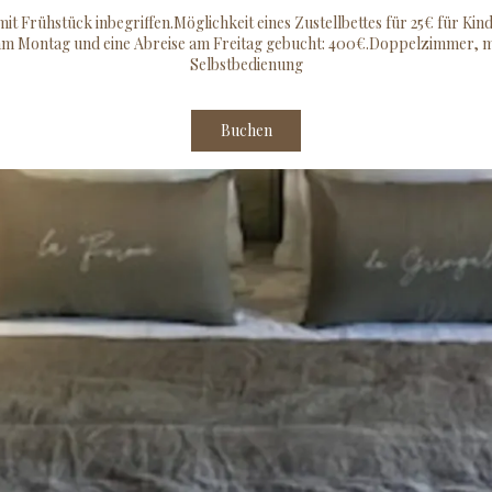
t Frühstück inbegriffen.Möglichkeit eines Zustellbettes für 25€ für Kin
e am Montag und eine Abreise am Freitag gebucht: 400€.Doppelzimmer, 
Selbstbedienung
Buchen