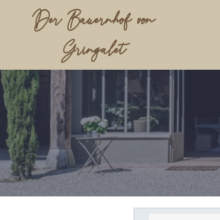
Der Bauernhof von
Gringalet