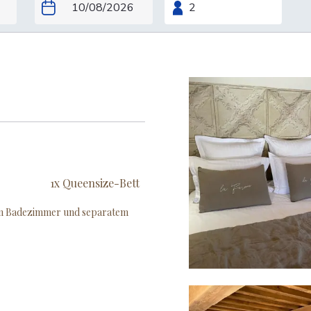
1x Queensize-Bett
em Badezimmer und separatem