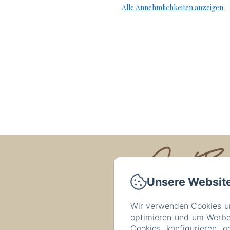
Alle Annehmlichkeiten anzeigen
La Ferm
Unsere Websit
Wir verwenden Cookies un
optimieren und um Werbeb
Cookies konfigurieren o