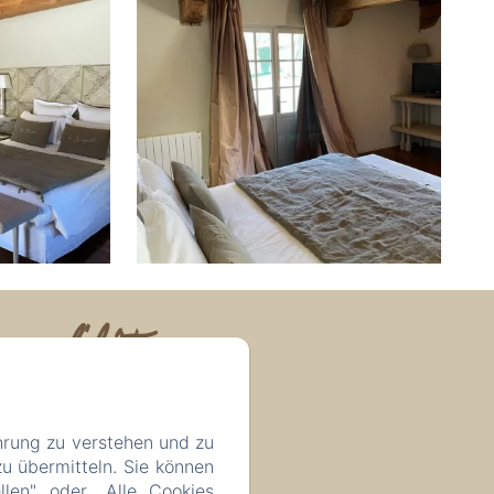
 d'hôtes
hrung zu verstehen und zu
u übermitteln. Sie können
llen" oder „Alle Cookies