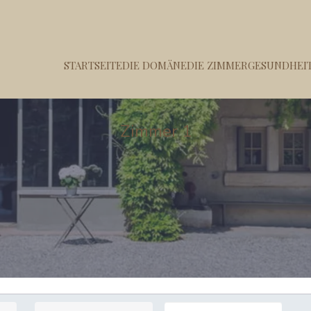
STARTSEITE
DIE DOMÄNE
DIE ZIMMER
GESUNDHEIT
Zimmer 1