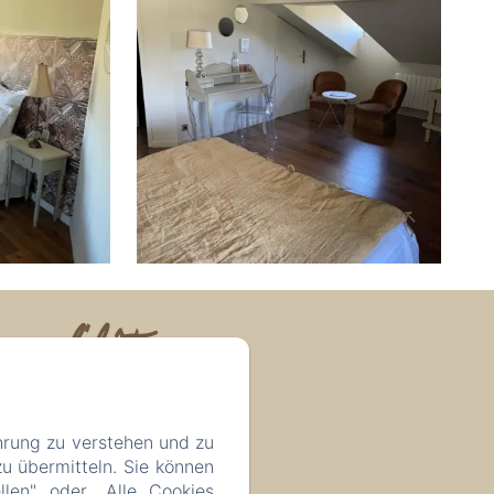
 d'hôtes
hrung zu verstehen und zu
u übermitteln. Sie können
llen" oder „Alle Cookies