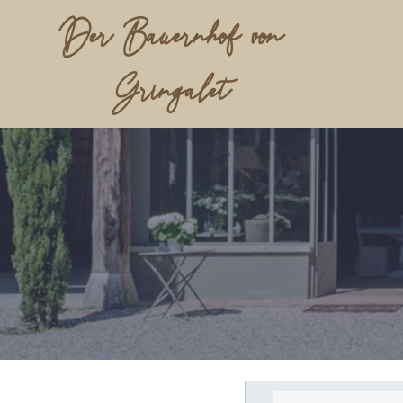
Der Bauernhof von
Gringalet