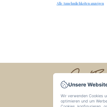
Alle Annehmlichkeiten anzeigen
La Ferm
Unsere Websit
Wir verwenden Cookies un
optimieren und um Werbeb
Cookies konfigurieren o