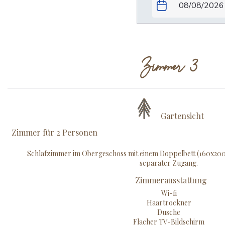
Zimmer 3
Gartensicht
Zimmer für 2 Personen
Schlafzimmer im Obergeschoss mit einem Doppelbett (160x20
separater Zugang.
Zimmerausstattung
Wi-fi
Haartrockner
Dusche
Flacher TV-Bildschirm