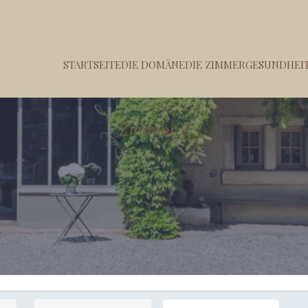
STARTSEITE
DIE DOMÄNE
DIE ZIMMER
GESUNDHEIT
Zimmer 3